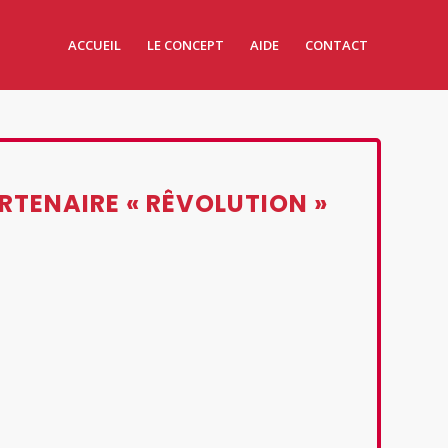
ACCUEIL
LE CONCEPT
AIDE
CONTACT
RTENAIRE « RÊVOLUTION »